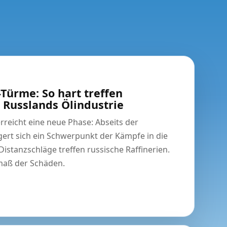
Türme: So hart treffen
 Russlands Ölindustrie
rreicht eine neue Phase: Abseits der
rt sich ein Schwerpunkt der Kämpfe in die
stanzschläge treffen russische Raffinerien.
maß der Schäden.