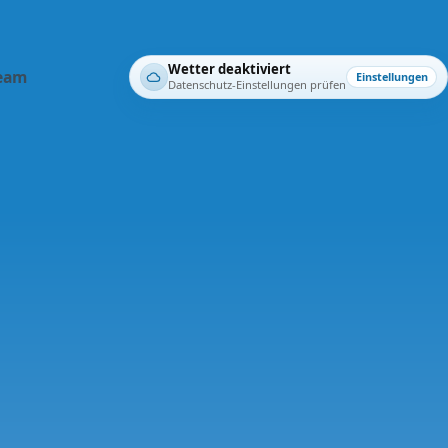
Wetter deaktiviert
eam
Einstellungen
Datenschutz-Einstellungen prüfen