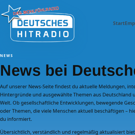
Start
Emp
NEWS
News bei Deutsche
Auf unserer News-Seite findest du aktuelle Meldungen, int
Hintergründe und ausgewählte Themen aus Deutschland 
Welt. Ob gesellschaftliche Entwicklungen, bewegende Ges
oder Themen, die viele Menschen aktuell beschäftigen – hie
du informiert.
Übersichtlich, verständlich und regelmäßig aktualisiert biet