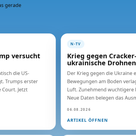
as gerade
N-TV
ump versucht
Krieg gegen Cracker-
ukrainische Drohnen
tisch die US-
Der Krieg gegen die Ukraine e
gt. Trumps erster
Bewegungen am Boden verlage
Court. Jetzt
Luft. Zunehmend wuchtigere Di
Neue Daten belegen das Aus
06.08.2026
ARTIKEL ÖFFNEN