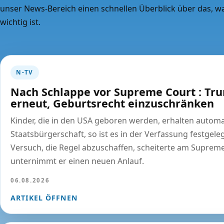
unser News-Bereich einen schnellen Überblick über das, w
wichtig ist.
N-TV
Nach Schlappe vor Supreme Court : Tr
erneut, Geburtsrecht einzuschränken
Kinder, die in den USA geboren werden, erhalten automa
Staatsbürgerschaft, so ist es in der Verfassung festgele
Versuch, die Regel abzuschaffen, scheiterte am Supreme 
unternimmt er einen neuen Anlauf.
06.08.2026
ARTIKEL ÖFFNEN